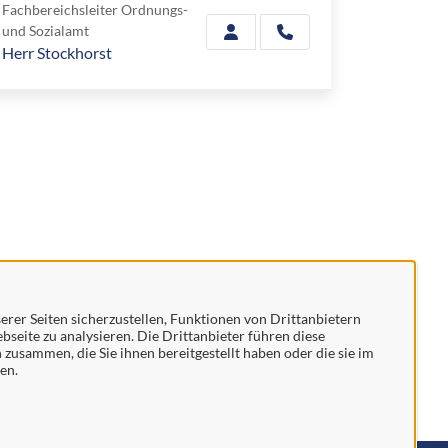
Fachbereichsleiter Ordnungs-
und Sozialamt
Herr Stockhorst
rer Seiten sicherzustellen, Funktionen von Drittanbietern
bseite zu analysieren. Die Drittanbieter führen diese
usammen, die Sie ihnen bereitgestellt haben oder die sie im
en.