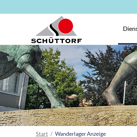
Zum Hauptinhalt springen
Diens
Start
Wanderlager Anzeige