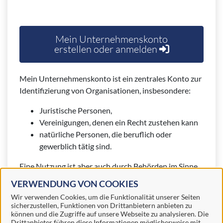
Mein Unternehmenskonto
erstellen oder anmelden
Mein Unternehmenskonto ist ein zentrales Konto zur
Identifizierung von Organisationen, insbesondere:
Juristische Personen,
Vereinigungen, denen ein Recht zustehen kann
natürliche Personen, die beruflich oder
gewerblich tätig sind.
Eine Nutzung ist aber auch durch Behörden im Sinne
von § 1 Abs. 4 Verwaltungsverfahrensgesetz (VwVfG)
VERWENDUNG VON COOKIES
möglich.
Wir verwenden Cookies, um die Funktionalität unserer Seiten
sicherzustellen, Funktionen von Drittanbietern anbieten zu
können und die Zugriffe auf unsere Webseite zu analysieren. Die
Drittanbieter führen diese Informationen möglicherweise mit