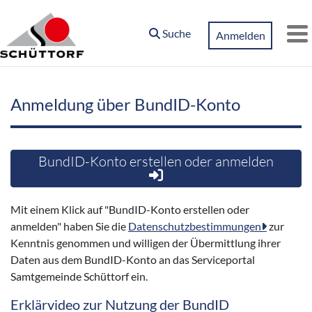
Zum Hauptinhalt springen
Suche
Anmelden
M
Anmeldung über BundID-Konto
BundID-Konto erstellen oder anmelden
Mit einem Klick auf "BundID-Konto erstellen oder
anmelden" haben Sie die
Datenschutzbestimmungen
zur
Kenntnis genommen und willigen der Übermittlung ihrer
Daten aus dem BundID-Konto an das Serviceportal
Samtgemeinde Schüttorf ein.
Erklärvideo zur Nutzung der BundID