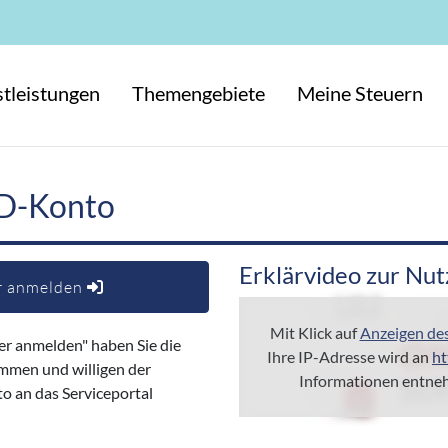
tleistungen
Themengebiete
Meine Steuern
D-Konto
Erklärvideo zur Nu
r anmelden
Mit Klick auf
Anzeigen de
er anmelden" haben Sie die
Ihre IP-Adresse wird an
ht
mmen und willigen der
Informationen entne
 an das Serviceportal