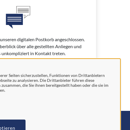
 unseren digitalen Postkorb angeschlossen.
erblick über alle gestellten Anliegen und
 unkompliziert in Kontakt treten.
rer Seiten sicherzustellen, Funktionen von Drittanbietern
bseite zu analysieren. Die Drittanbieter führen diese
usammen, die Sie ihnen bereitgestellt haben oder die sie im
ndes.
en.
mpressum
ptieren