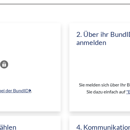
2. Über ihr Bund
anmelden
Sie melden sich über Ihr
 bei der BundID
.
Sie dazu einfach auf
"
ählen
4. Kommunikation