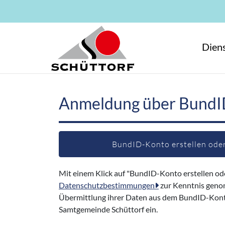
Zum Hauptinhalt springen
Diens
Anmeldung über BundI
BundID-Konto erstellen ode
Mit einem Klick auf "BundID-Konto erstellen od
Datenschutzbestimmungen
zur Kenntnis geno
Übermittlung ihrer Daten aus dem BundID-Konto
Samtgemeinde Schüttorf ein.