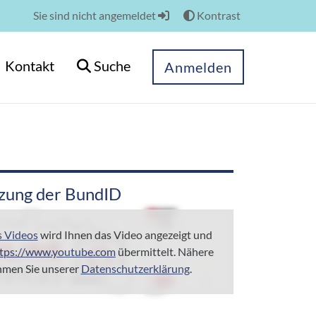
Sie sind nicht angemeldet
Kontrast
Kontakt
Suche
Anmelden
tzung der BundID
s Videos
wird Ihnen das Video angezeigt und
tps://www.youtube.com
übermittelt. Nähere
hmen Sie unserer
Datenschutzerklärung
.