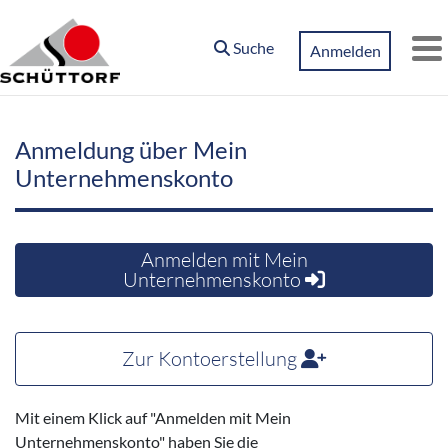
Zum Hauptinhalt springen
Suche
Anmelden
M
Anmeldung über Mein
Unternehmenskonto
Anmelden mit Mein
Unternehmenskonto
Zur Kontoerstellung
Mit einem Klick auf "Anmelden mit Mein
Unternehmenskonto" haben Sie die